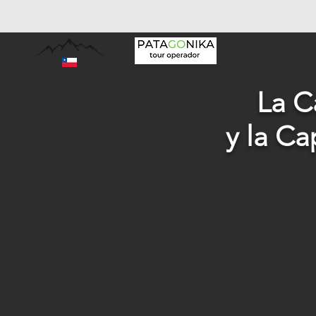
La experiencia patagonia comienza aquí
La Ca
y la Ca