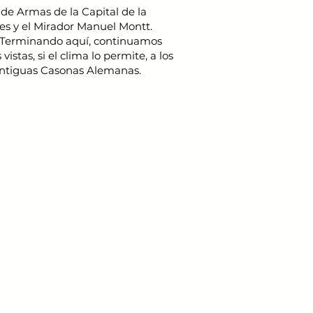
e Armas de la Capital de la
es y el Mirador Manuel Montt.
o. Terminando aquí, continuamos
istas, si el clima lo permite, a los
 antiguas Casonas Alemanas.