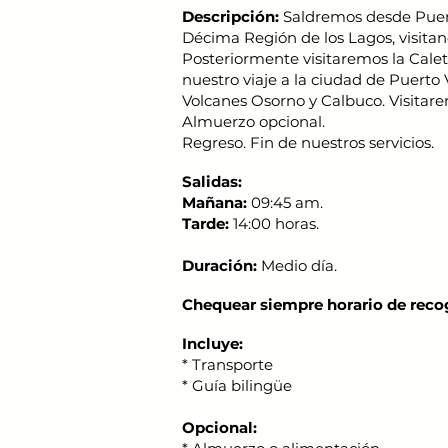
Descripción:
Saldremos desde Puer
Décima Región de los Lagos, visita
Posteriormente visitaremos la Calet
nuestro viaje a la ciudad de Puerto V
Volcanes Osorno y Calbuco. Visitare
Almuerzo opcional.
Regreso. Fin de nuestros servicios.
Salidas:
Mañana:
09:45 am.
Tarde:
14:00 horas.
Duración:
Medio día.
Chequear siempre horario de reco
Incluye:
* Transporte
* Guía bilingüe
Opcional: