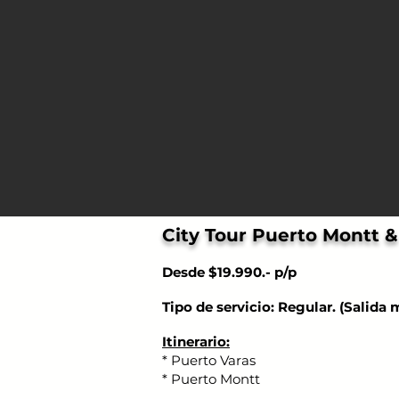
City Tour Puerto Montt &
Desde $19.990.- p/p
Tipo de servicio: Regular. (Salida
Itinerario:
* Puerto Varas
* Puerto Montt