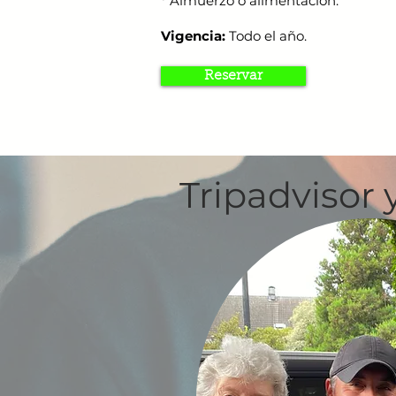
*
Almuerzo o alimentación.
Vigencia:
Todo el año.
Reservar
Tripadvisor 