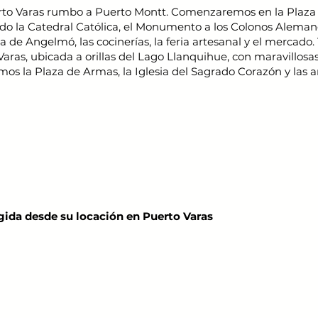
to Varas rumbo a Puerto Montt. Comenzaremos en la Plaza d
ndo la Catedral Católica, el Monumento a los Colonos Aleman
a de Angelmó, las cocinerías, la feria artesanal y el mercad
aras, ubicada a orillas del Lago Llanquihue, con maravillosas v
mos la Plaza de Armas, la Iglesia del Sagrado Corazón y las
gida desde su locación en Puerto Varas