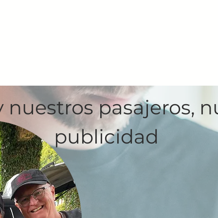
y nuestros pasajeros, 
publicidad