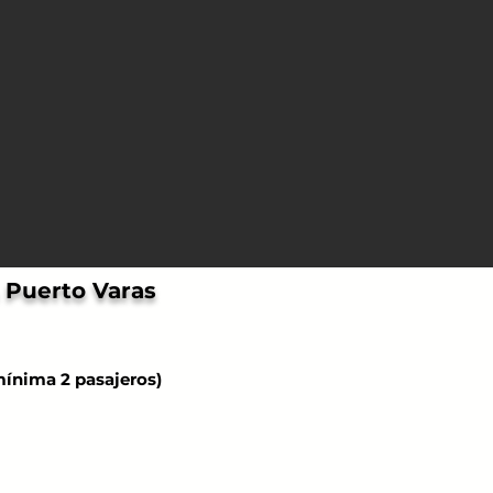
 Puerto Varas
 mínima 2 pasajeros)