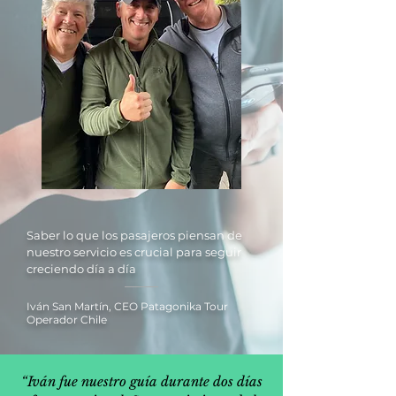
Saber lo que los pasajeros piensan de
nuestro servicio es crucial para seguir
creciendo día a día
Iván San Martín, CEO Patagonika Tour
Operador Chile
“Iván fue nuestro guía durante dos días