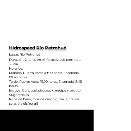
Hidrospeed Río Petrohué
Lugar: Río Petrohué
Duración: 2 horas en el río, actividad completa
½ día
Horarios:
Mañana: Puerto Varas 09:00 horas, Ensenada
09:45 horas.
Tarde: Puerto Varas 15:00 horas, Ensenada 15:45
horas.
Incluye: Guía, traslado, snack, equipo y seguro
Sugerencias:
Ropa de baño, ropa de cambio, toalla, crema
solar, y a disfrutar!!