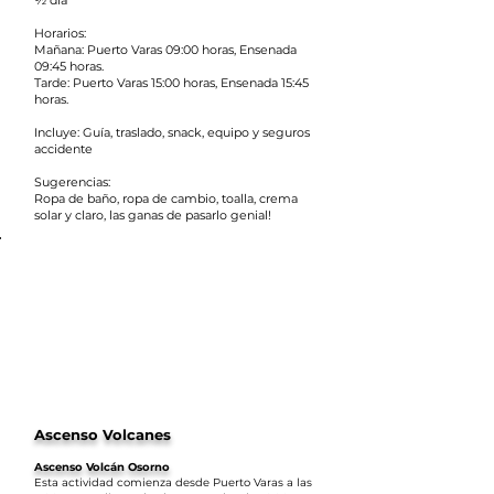
½ día
Horarios:
Mañana: Puerto Varas 09:00 horas, Ensenada
09:45 horas.
Tarde: Puerto Varas 15:00 horas, Ensenada 15:45
horas.
Incluye: Guía, traslado, snack, equipo y seguros
accidente
Sugerencias:
Ropa de baño, ropa de cambio, toalla, crema
solar y claro, las ganas de pasarlo genial!
Ascenso Volcanes
Ascenso Volcán Osorno
Esta actividad comienza desde Puerto Varas a las