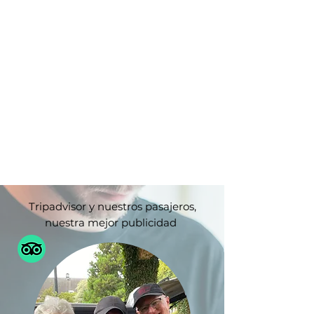
Tripadvisor y nuestros pasajeros,
nuestra mejor publicidad