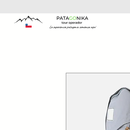
La experiencia patagonia comienza aquí