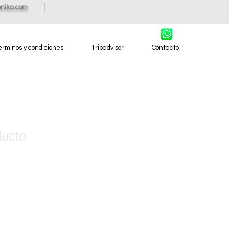
nika.com
érminos y condiciones
Tripadvisor
Contacto
ducto