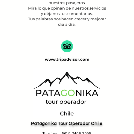
nuestros pasajeros.
Mira lo que opinan de nuestros servicios
y déjanos tus comentarios.
Tus palabras nos hacen crecer y mejorar
día a día.
www.tripadvisor.com
Patagonika Tour Operador Chile
Teléfono: (56) 9 7406 7095