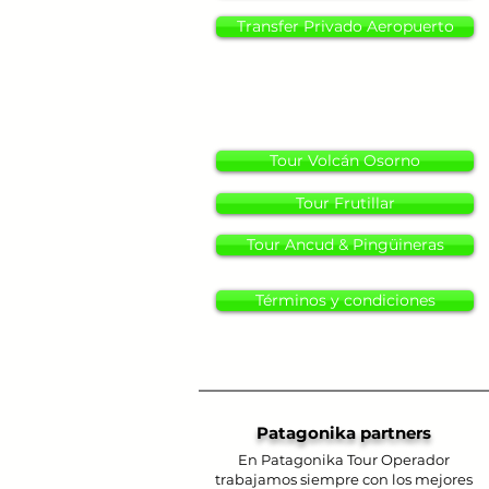
Transfer Privado Aeropuerto
Tour Volcán Osorno
Tour Frutillar
Tour Ancud & Pingüineras
Términos y condiciones
Patagonika partners
En Patagonika Tour Operador
trabajamos siempre con los mejores