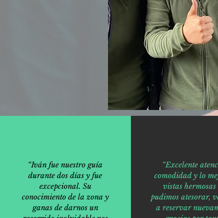
“Iván fue nuestro guía
“Excelente atenc
durante dos días y fue
comodidad y lo mej
excepcional. Su
vistas hermosas
conocimiento de la zona y
pudimos atesorar, v
ganas de darnos un
a reservar nuevam