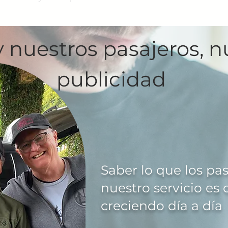
y nuestros pasajeros, 
publicidad
Saber lo que los pa
nuestro servicio es 
creciendo día a día