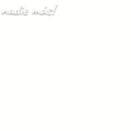
y nadie más!