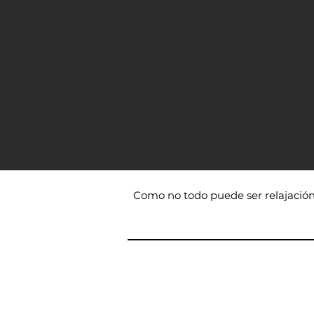
Como no todo puede ser relajación 
Una vez que t