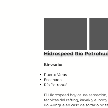
Hidrospeed Río Petrohu
Itinerario:
Puerto Varas
Ensenada
Río Petrohué
El Hidrospeed hoy causa sensación,
técnicas del rafting, kayak y el bod
río. Aunque en caso de soltarlo no