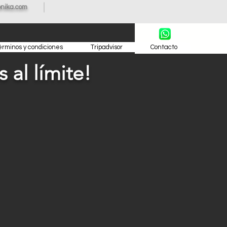
nika.com
érminos y condiciones
Tripadvisor
Contacto
 al límite!