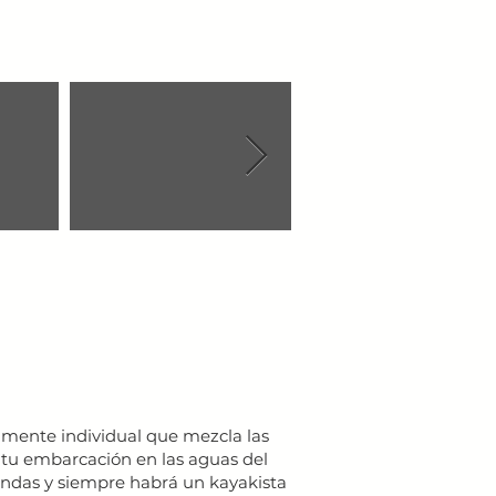
amente individual que mezcla las
s tu embarcación en las aguas del
hundas y siempre habrá un kayakista