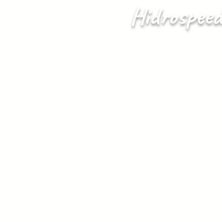
Hidrospeed.