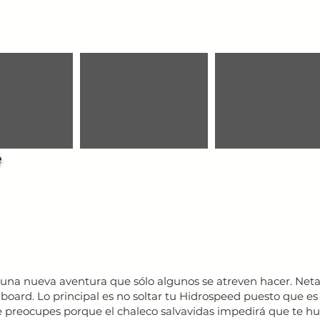
é
 una nueva aventura que sólo algunos se atreven hacer. Net
y board. Lo principal es no soltar tu Hidrospeed puesto que e
 te preocupes porque el chaleco salvavidas impedirá que te 