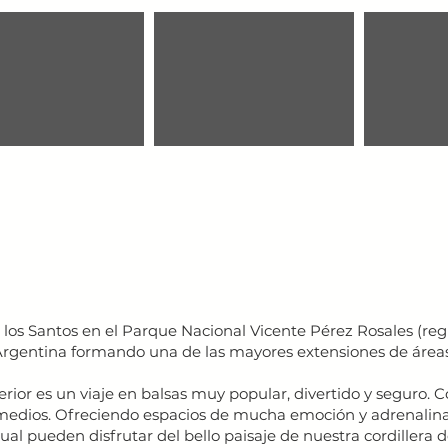
 los Santos en el Parque Nacional Vicente Pérez Rosales (regi
rgentina formando una de las mayores extensiones de áreas 
erior es un viaje en balsas muy popular, divertido y seguro. C
ermedios. Ofreciendo espacios de mucha emoción y adrenalin
al pueden disfrutar del bello paisaje de nuestra cordillera d