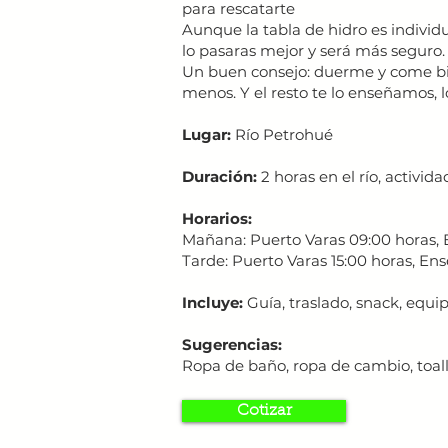
para rescatarte
Aunque la tabla de hidro es indivi
lo pasaras mejor y será más seguro.
Un buen consejo: duerme y come bien
menos. Y el resto te lo enseñamos, 
Lugar:
Río Petrohué
Duración:
2 horas en el río, activi
Horarios:
Mañana: Puerto Varas 09:00 horas, 
Tarde: Puerto Varas 15:00 horas, Ens
Incluye:
Guía, traslado, snack, equi
Sugerencias:
Ropa de baño, ropa de cambio, toalla,
Cotizar