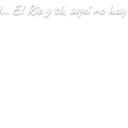
.. El Río y tú, aquí no ha