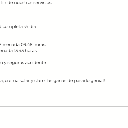
fin de nuestros servicios.
dad completa ½ día
Ensenada 09:45 horas.
enada 15:45 horas.
po y seguros accidente
, crema solar y claro, las ganas de pasarlo genial!