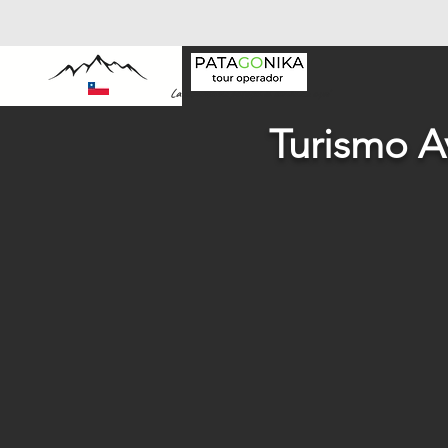
La experiencia patagonia comienza aquí
Turismo Av