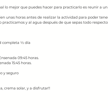
dual lo mejor que puedes hacer para practicarlo es reunir a
 unas horas antes de realizar la actividad para poder tener
lo practicamos y al agua después de que sepas todo respecto 
dad completa ½ día
Ensenada 09:45 horas.
enada 15:45 horas.
po y seguro
 crema solar, y a disfrutar!!