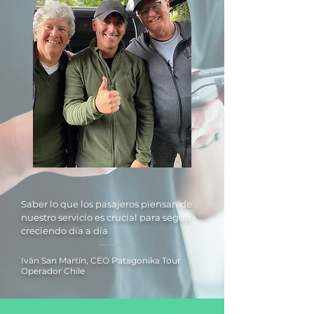
Saber lo que los pasajeros piensan de
nuestro servicio es crucial para seguir
creciendo día a día
Iván San Martín, CEO Patagonika Tour
Operador Chile