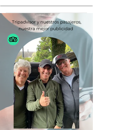
Tripadvisor y nuestros pasajeros,
nuestra mejor publicidad