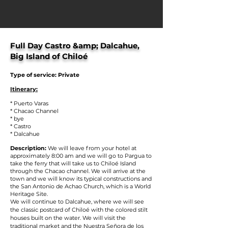
Full Day Castro &amp; Dalcahue,
Big Island of Chiloé
Type of service: Private
Itinerary:
* Puerto Varas
* Chacao Channel
* bye
* Castro
* Dalcahue
Description:
We will leave from your hotel at
approximately 8:00 am and we will go to Pargua to
take the ferry that will take us to Chiloé Island
through the Chacao channel. We will arrive at the
town and we will know its typical constructions and
the San Antonio de Achao Church, which is a World
Heritage Site.
We will continue to Dalcahue, where we will see
the classic postcard of Chiloé with the colored stilt
houses built on the water. We will visit the
traditional market and the Nuestra Señora de los