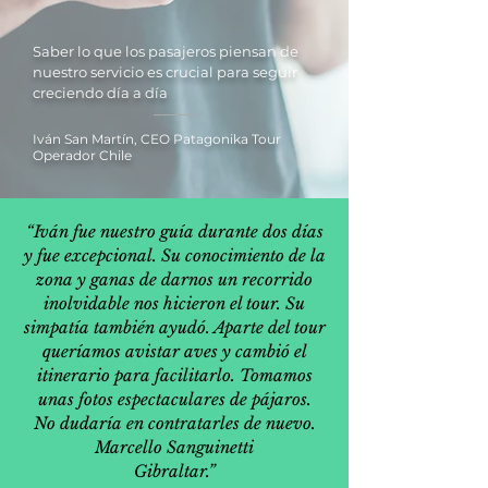
Saber lo que los pasajeros piensan de
nuestro servicio es crucial para seguir
creciendo día a día
Iván San Martín, CEO Patagonika Tour
Operador Chile
“Iván fue nuestro guía durante dos días
y fue excepcional. Su conocimiento de la
zona y ganas de darnos un recorrido
inolvidable nos hicieron el tour. Su
simpatía también ayudó. Aparte del tour
queríamos avistar aves y cambió el
itinerario para facilitarlo. Tomamos
unas fotos espectaculares de pájaros.
No dudaría en contratarles de nuevo.
Marcello Sanguinetti
Gibraltar.”