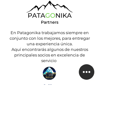
En Patagonika trabajamos siempre en
conjunto con los mejores, para entregar
una experiencia única.
Aquí encontrarás algunos de nuestros
principales socios en excelencia de
servicio
Contáctanos directamente a través de
todos nuestros canales en línea
WhatsApp
RRSS
E mail