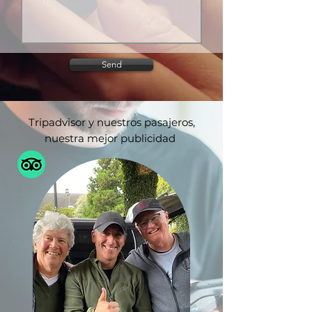
Send
Tripadvisor y nuestros pasajeros,
nuestra mejor publicidad