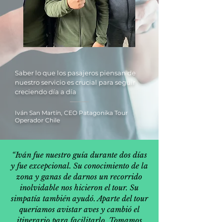
Saber lo que los pasajeros piensan de
nuestro servicio es crucial para seguir
creciendo día a día
Iván San Martín, CEO Patagonika Tour
Operador Chile
“Iván fue nuestro guía durante dos días
y fue excepcional. Su conocimiento de la
zona y ganas de darnos un recorrido
inolvidable nos hicieron el tour. Su
simpatía también ayudó. Aparte del tour
queríamos avistar aves y cambió el
itinerario para facilitarlo. Tomamos